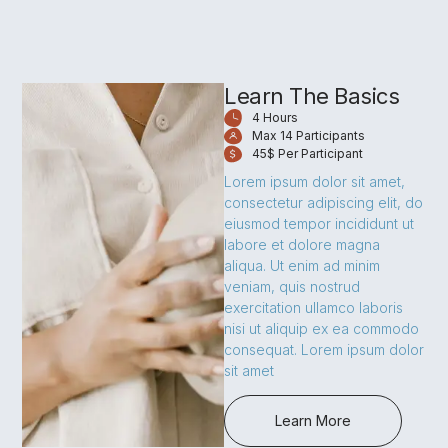
Learn The Basics
4 Hours
Max 14 Participants
45$ Per Participant
Lorem ipsum dolor sit amet,
consectetur adipiscing elit, do
eiusmod tempor incididunt ut
labore et dolore magna
aliqua. Ut enim ad minim
veniam, quis nostrud
exercitation ullamco laboris
nisi ut aliquip ex ea commodo
consequat. Lorem ipsum dolor
sit amet
Learn More