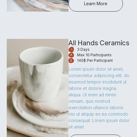
Learn More
All Hands Ceramics
3 Days
Max 10 Participants
140$ Per Participant
Lorem ipsum dolor sit amet,
consectetur adipiscing elit, do
eiusmod tempor incididunt ut
labore et dolore magna
aliqua. Ut enim ad minim
veniam, quis nostrud
exercitation ullamco laboris
nisi ut aliquip ex ea commodo
consequat. Lorem ipsum dolor
sit amet