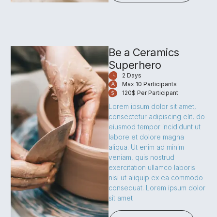
Be a Ceramics
Superhero
2 Days
Max 10 Participants
120$ Per Participant
Lorem ipsum dolor sit amet,
consectetur adipiscing elit, do
eiusmod tempor incididunt ut
labore et dolore magna
aliqua. Ut enim ad minim
veniam, quis nostrud
exercitation ullamco laboris
nisi ut aliquip ex ea commodo
consequat. Lorem ipsum dolor
sit amet